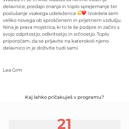
delavnice, predajo znanja in toplo sprejemanje ter
poslušanje vsakega udeleženca
. Izvedela sem
veliko novega ob sproščenem in prijetnem vzdušju.
Nina je prava mojstrica, ki to le še podpre in začini s
svojo odprtostjo, odkritostjo in srčnostjo. Toplo
priporočam, da se prijavite na katerokoli njeno
delavnico in je doživite tudi sami.
Lea Grm
Kaj lahko pričakuješ v programu?
21