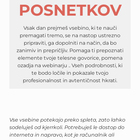
POSNETKOV
Vsak dan prejmeš vsebino, ki te nauči
premagati tremo, se na nastop ustrezno
pripraviti, ga dopolniti na način, da bo
zanimiv in prepričljiv. Pomaga ti prepoznati
elemente tvoje telesne govorice, pomena
ozadja na webinarju .. Vseh podrobnosti, ki
te bodo ločile in pokazale tvojo
profesionalnost in avtentičnost hkrati.
Vse vsebine potekajo preko spleta, zato lahko
sodeluješ od kjerrkoli. Potrebuješ le dostop do
interneta in napravo, kot je računalnik ali