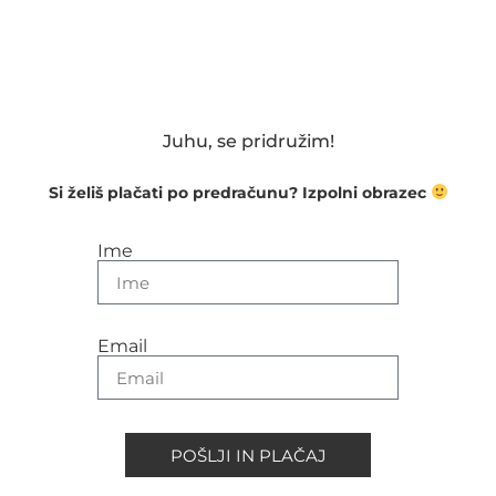
Juhu, se pridružim!
Si želiš plačati po predračunu? Izpolni obrazec
Ime
Email
POŠLJI IN PLAČAJ