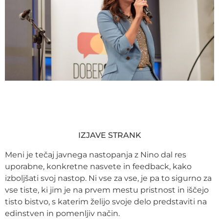
IZJAVE STRANK
Meni je tečaj javnega nastopanja z Nino dal res
uporabne, konkretne nasvete in feedback, kako
izboljšati svoj nastop. Ni vse za vse, je pa to sigurno za
vse tiste, ki jim je na prvem mestu pristnost in iščejo
tisto bistvo, s katerim želijo svoje delo predstaviti na
edinstven in pomenljiv način.