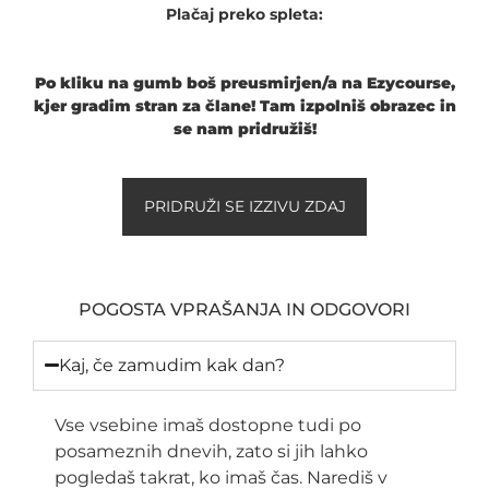
Plačaj preko spleta:
Po kliku na gumb boš preusmirjen/a na Ezycourse,
kjer gradim stran za člane! Tam izpolniš obrazec in
se nam pridružiš!
PRIDRUŽI SE IZZIVU ZDAJ
POGOSTA VPRAŠANJA IN ODGOVORI
Kaj, če zamudim kak dan?
Vse vsebine imaš dostopne tudi po
posameznih dnevih, zato si jih lahko
pogledaš takrat, ko imaš čas. Narediš v