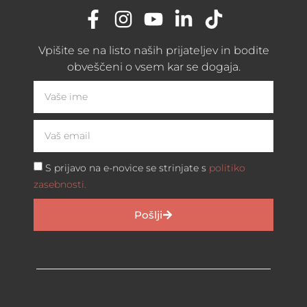
Vpišite se na listo naših prijateljev in bodite
obveščeni o vsem kar se dogaja.
S prijavo na e-novice se strinjate s
politiko
zasebnosti.
Pošlji