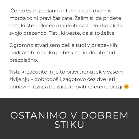
Če po vseh podanih informacijah dvomiš,
morda to ni pravi čas zate. Želim si, da pridete
tisti, ki ste odločeni narediti naslednji korak za
svojo prezenco. Tisti, ki veste, da si to želite.
Ogromno stvari sem delila tudi v prispevkih,
podcastih in lahko pobrskate in dobite tudi
brezplačno.
Tisti, ki začutite in je to pravi trenutek v vašem
življenju – dobrodošli, zagotovo čez dve leti
ponovim izziv, a bo zaradi novih referenc dražji
OSTANIMO V DOBREM
STIKU