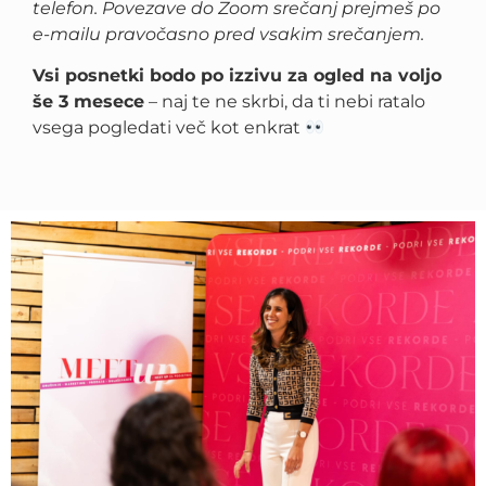
telefon. Povezave do Zoom srečanj prejmeš po
e-mailu pravočasno pred vsakim srečanjem.
Vsi posnetki bodo po izzivu za ogled na voljo
še 3 mesece
– naj te ne skrbi, da ti nebi ratalo
vsega pogledati več kot enkrat