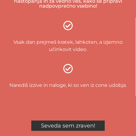
nastopanja in za vedno veš, kako se pripravi
nadpovprečno vsebino!
Vsak dan prejmeš kratek, lahkoten, a izjemno
učinkovit video.
Narediš izzive in naloge, ki so ven iz cone udobja.
Seveda sem zraven!