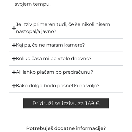
svojem tempu.
Je izziv primeren tudi, če še nikoli nisem
nastopal/a javno?
Kaj pa, če ne maram kamere?
Koliko časa mi bo vzelo dnevno?
Ali lahko plačam po predračunu?
Kako dolgo bodo posnetki na voljo?
Pridruži se izzivu za 169 €
Potrebuješ dodatne informacije?