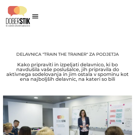
DELAVNICA "TRAIN THE TRAINER" ZA PODJETJA
Kako pripraviti in izpeljati delavnico, ki bo
navdušila vaše poslušalce, jih pripravila do
aktivnega sodelovanja in jim ostala v spominu kot
ena najboljših delavnic, na kateri so bili