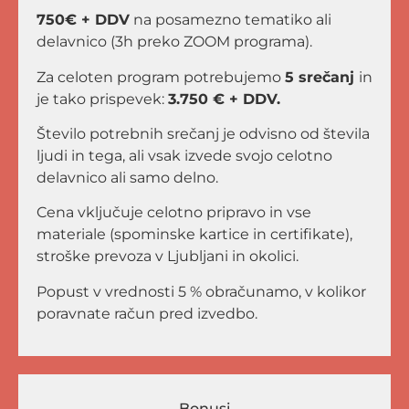
750€ + DDV
na posamezno tematiko ali
delavnico (3h preko ZOOM programa).
Za celoten program potrebujemo
5 srečanj
in
je tako prispevek:
3.750 € + DDV.
Število potrebnih srečanj je odvisno od števila
ljudi in tega, ali vsak izvede svojo celotno
delavnico ali samo delno.
Cena vključuje celotno pripravo in vse
materiale (spominske kartice in certifikate),
stroške prevoza v Ljubljani in okolici.
Popust v vrednosti 5 % obračunamo, v kolikor
poravnate račun pred izvedbo.
Bonusi