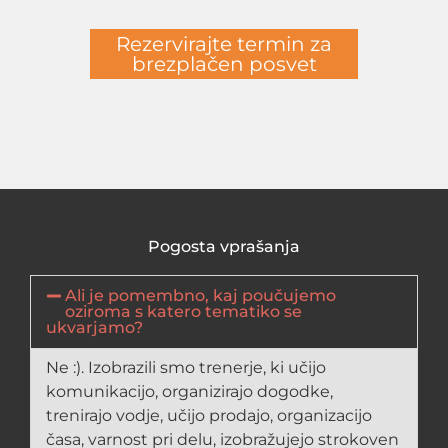
Rezervirajte termin za
brezplačen posvet
Pogosta vprašanja
Ali je pomembno, kaj poučujemo
oziroma s katero tematiko se
ukvarjamo?
Ne :). Izobrazili smo trenerje, ki učijo
komunikacijo, organizirajo dogodke,
trenirajo vodje, učijo prodajo, organizacijo
časa, varnost pri delu, izobražujejo strokoven