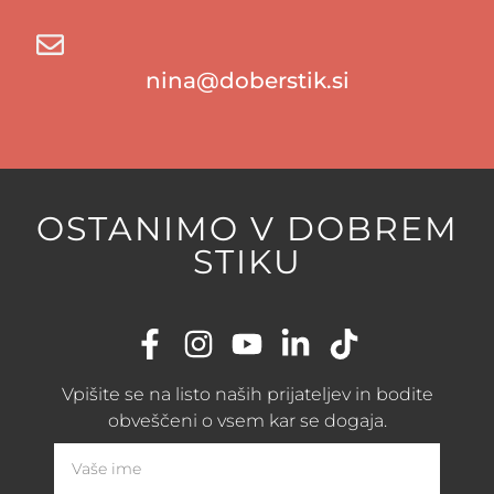
nina@doberstik.si
OSTANIMO V DOBREM
STIKU
Vpišite se na listo naših prijateljev in bodite
obveščeni o vsem kar se dogaja.