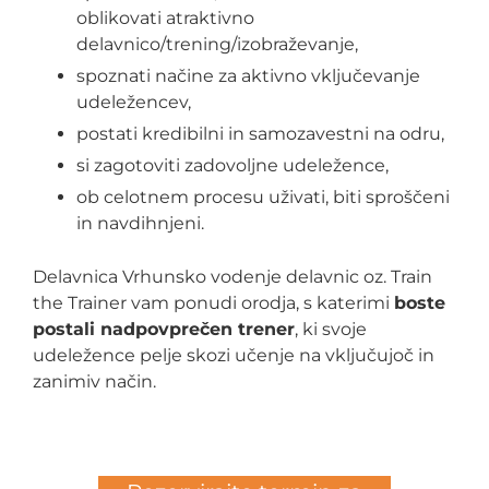
oblikovati atraktivno
delavnico/trening/izobraževanje,
spoznati načine za aktivno vključevanje
udeležencev,
postati kredibilni in samozavestni na odru,
si zagotoviti zadovoljne udeležence,
ob celotnem procesu uživati, biti sproščeni
in navdihnjeni.
Delavnica Vrhunsko vodenje delavnic oz. Train
the Trainer vam ponudi orodja, s katerimi
boste
postali nadpovprečen trener
, ki svoje
udeležence pelje skozi učenje na vključujoč in
zanimiv način.