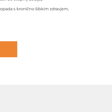
 spopada s kronično šibkim zdravjem,