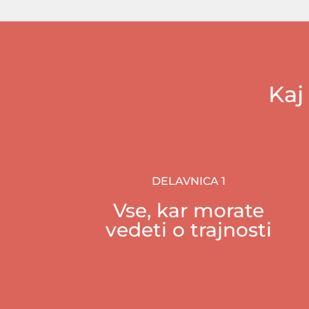
Kaj
DELAVNICA 1
Vse, kar morate
vedeti o trajnosti