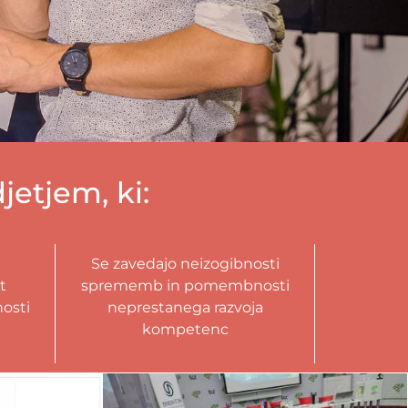
etjem, ki:
Se zavedajo neizogibnosti
t
sprememb in pomembnosti
nosti
neprestanega razvoja
kompetenc