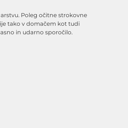
rstvu. Poleg očitne strokovne
cije tako v domačem kot tudi
asno in udarno sporočilo.