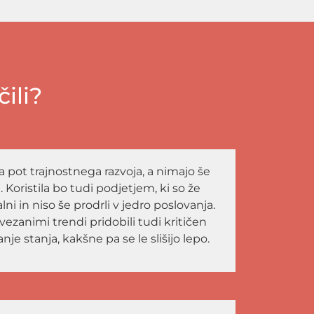
ili?
 na pot trajnostnega razvoja, a nimajo še
i. Koristila bo tudi podjetjem, ki so že
lni in niso še prodrli v jedro poslovanja.
vezanimi trendi pridobili tudi kritičen
je stanja, kakšne pa se le slišijo lepo.