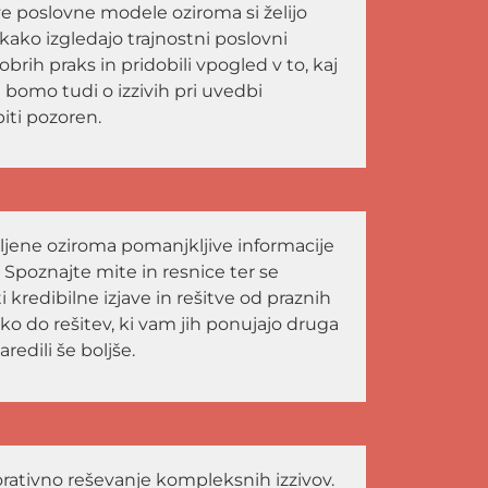
ve poslovne modele oziroma si želijo
, kako izgledajo trajnostni poslovni
brih praks in pridobili vpogled v to, kaj
 bomo tudi o izzivih pri uvedbi
iti pozoren.
ljene oziroma pomanjkljive informacije
 Spoznajte mite in resnice ter se
kredibilne izjave in rešitve od praznih
ko do rešitev, ki vam jih ponujajo druga
aredili še boljše.
rativno reševanje kompleksnih izzivov.