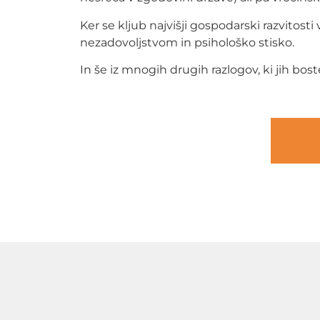
Ker se kljub najvišji gospodarski razvitos
nezadovoljstvom in psihološko stisko.
In še iz mnogih drugih razlogov, ki jih bos