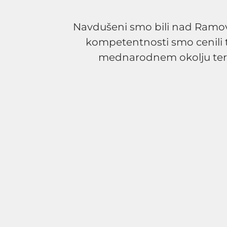
Navdušeni smo bili nad Ramov
kompetentnosti smo cenili t
mednarodnem okolju ter t