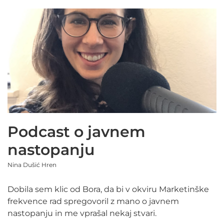
Podcast o javnem
nastopanju
Nina Dušić Hren
Dobila sem klic od Bora, da bi v okviru Marketinške
frekvence rad spregovoril z mano o javnem
nastopanju in me vprašal nekaj stvari.