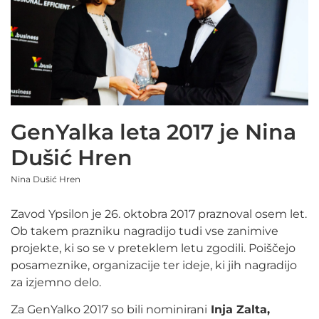
GenYalka leta 2017 je Nina
Dušić Hren
Nina Dušić Hren
Zavod Ypsilon je 26. oktobra 2017 praznoval osem let.
Ob takem prazniku nagradijo tudi vse zanimive
projekte, ki so se v preteklem letu zgodili. Poiščejo
posameznike, organizacije ter ideje, ki jih nagradijo
za izjemno delo.
Za GenYalko 2017 so bili nominirani
Inja Zalta,