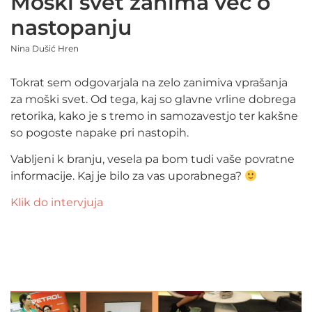
Moški svet zanima več o
nastopanju
Nina Dušić Hren
Tokrat sem odgovarjala na zelo zanimiva vprašanja
za moški svet. Od tega, kaj so glavne vrline dobrega
retorika, kako je s tremo in samozavestjo ter kakšne
so pogoste napake pri nastopih.
Vabljeni k branju, vesela pa bom tudi vaše povratne
informacije. Kaj je bilo za vas uporabnega?
Klik do intervjuja