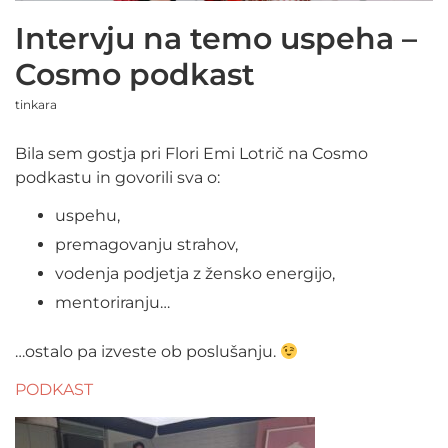
Intervju na temo uspeha –
Cosmo podkast
tinkara
Bila sem gostja pri Flori Emi Lotrič na Cosmo
podkastu in govorili sva o:
uspehu,
premagovanju strahov,
vodenja podjetja z žensko energijo,
mentoriranju…
…ostalo pa izveste ob poslušanju.
PODKAST