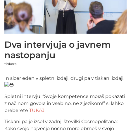
Dva intervjuja o javnem
nastopanju
tinkara
In sicer eden v spletni izdaji, drugi pa v tiskani izdaji.
Spletni intervju: “Svoje kompetence moraš pokazati
z načinom govora in vsebino, ne z jezikom!” si lahko
preberete
TUKAJ
.
Tiskani pa je izšel v zadnji številki Cosmopolitana:
Kako svojo največjo nočno moro obrneš v svojo