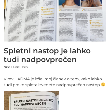
Spletni nastop je lahko
tudi nadpovprečen
Nina Dušić Hren
V reviji ADMA je izšel moj članek o tem, kako lahko
tudi preko spleta izvedete nadpovprečen nastop