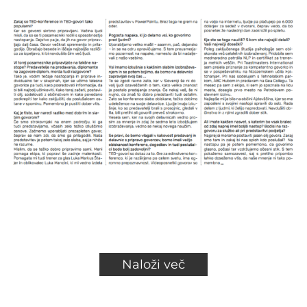
Naloži več