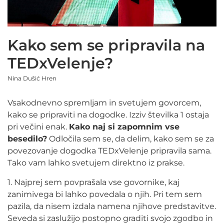
Kako sem se pripravila na
TEDxVelenje?
Nina Dušić Hren
Vsakodnevno spremljam in svetujem govorcem,
kako se pripraviti na dogodke. Izziv številka 1 ostaja
pri večini enak.
Kako naj si zapomnim vse
besedilo?
Odločila sem se, da delim, kako sem se za
povezovanje dogodka TEDxVelenje pripravila sama.
Tako vam lahko svetujem direktno iz prakse.
1. Najprej sem povprašala vse govornike, kaj
zanimivega bi lahko povedala o njih. Pri tem sem
pazila, da nisem izdala namena njihove predstavitve.
Seveda si zaslužijo postopno graditi svojo zgodbo in