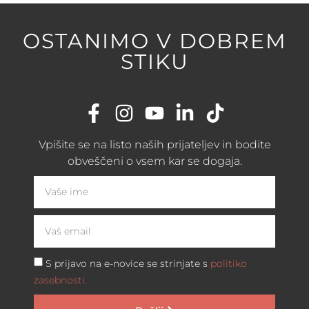
OSTANIMO V DOBREM
STIKU
Vpišite se na listo naših prijateljev in bodite
obveščeni o vsem kar se dogaja.
S prijavo na e-novice se strinjate s
politiko
zasebnosti.