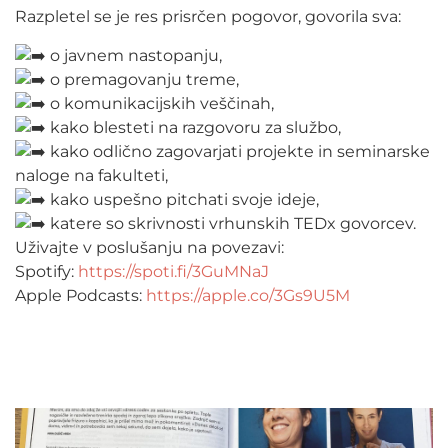
Razpletel se je res prisrčen pogovor, govorila sva:
o javnem nastopanju,
o premagovanju treme,
o komunikacijskih veščinah,
kako blesteti na razgovoru za službo,
kako odlično zagovarjati projekte in seminarske
naloge na fakulteti,
kako uspešno pitchati svoje ideje,
katere so skrivnosti vrhunskih TEDx govorcev.
Uživajte v poslušanju na povezavi:
Spotify:
https://spoti.fi/3GuMNaJ
Apple Podcasts:
https://apple.co/3Gs9U5M