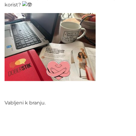
korist?
Vabljeni k branju.