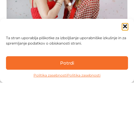
Intervju na temo uspeha – Cosmo podkast
Ta stran uporablja piškotke za izboljšanje uporabniške izkušnje in za
spremljanje podatkov o obiskanosti strani.
tinkara
Potrdi
JAVNO NASTOPANJE
Politika zasebnosti
Politika zasebnosti