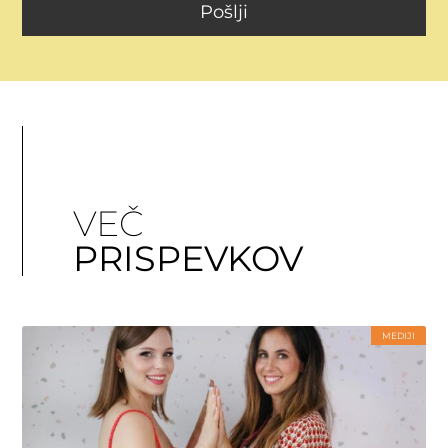
Pošlji
VEČ
PRISPEVKOV
MEDIJI