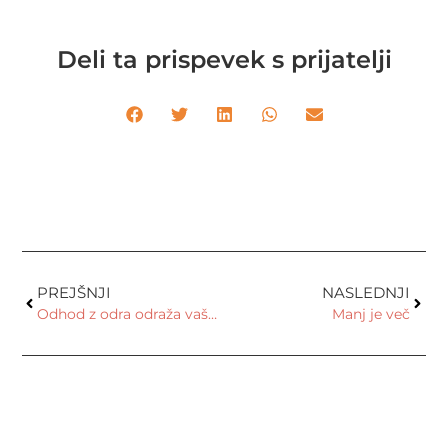
Deli ta prispevek s prijatelji
PREJŠNJI
NASLEDNJI
Odhod z odra odraža vašo samozavest
Manj je več